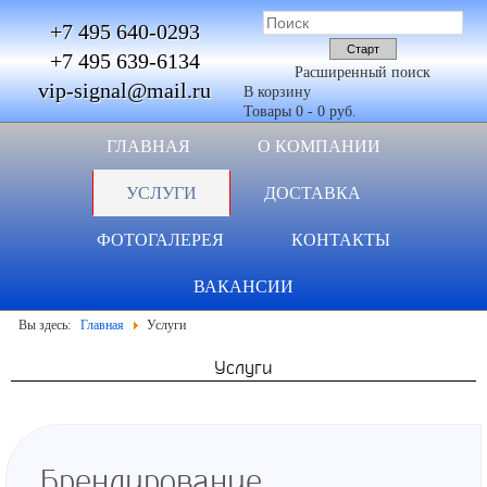
+7 495 640-0293
+7 495 639-6134
Расширенный поиск
vip-signal@mail.ru
В корзину
Товары
0
-
0 руб.
ГЛАВНАЯ
О КОМПАНИИ
УСЛУГИ
ДОСТАВКА
ФОТОГАЛЕРЕЯ
КОНТАКТЫ
ВАКАНСИИ
Вы здесь:
Главная
Услуги
Услуги
Брендирование