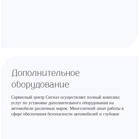
покрытия автомобиля.
Дополнительное
оборудование
Сервисный центр Сигнал осуществляет полный комплекс
услуг по установке дополнительного оборудования на
автомобили различных марок. Многолетний опыт работы в
сфере обеспечения безопасности автомобилей и глубокое
знание индивидуальных особенностей устройства
большинства современных автомобилей, позволяют в
минимальные сроки и достаточно эффективно производить
работы по установке и настройке сложного электронного и