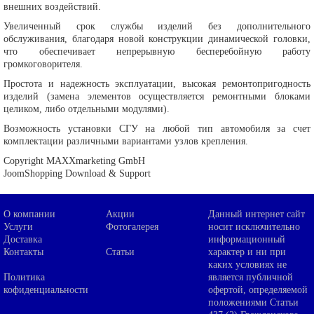
внешних воздействий.
Увеличенный срок службы изделий без дополнительного
обслуживания, благодаря новой конструкции динамической головки,
что обеспечивает непрерывную бесперебойную работу
громкоговорителя.
Простота и надежность эксплуатации, высокая ремонтопригодность
изделий (замена элементов осуществляется ремонтными блоками
целиком, либо отдельными модулями).
Возможность установки СГУ на любой тип автомобиля за счет
комплектации различными вариантами узлов крепления.
Copyright MAXXmarketing GmbH
JoomShopping Download & Support
О компании
Акции
Данный интернет сайт
Услуги
Фотогалерея
носит исключительно
Доставка
информационный
Контакты
Статьи
характер и ни при
каких условиях не
Политика
является публичной
кофиденциальности
офертой, определяемой
положениями Статьи