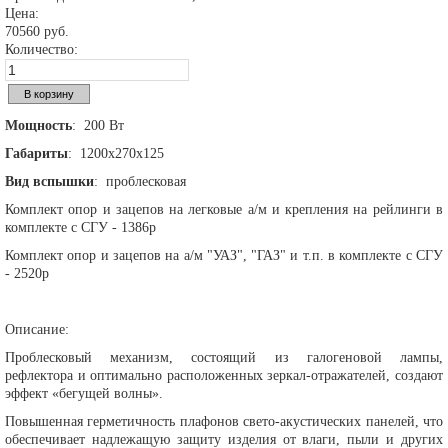
Цена:
70560 руб.
Количество:
Мощность
: 200 Вт
Габариты
: 1200х270х125
Вид
вспышки
: проблесковая
Комплект опор и зацепов на легковые а/м и крепления на рейлинги в
комплекте с СГУ - 1386р
Комплект опор и зацепов на а/м "УАЗ", "ГАЗ" и т.п. в комплекте с СГУ
- 2520р
Описание:
Проблесковый механизм, состоящий из галогеновой лампы,
рефлектора и оптимально расположенных зеркал-отражателей, создают
эффект «бегущей волны».
Повышенная герметичность плафонов свето-акустических панелей, что
обеспечивает надлежащую защиту изделия от влаги, пыли и других