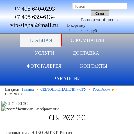
+7 495 640-0293
+7 495 639-6134
Расширенный поиск
vip-signal@mail.ru
В корзину
Товары
0
-
0 руб.
ГЛАВНАЯ
О КОМПАНИИ
УСЛУГИ
ДОСТАВКА
ФОТОГАЛЕРЕЯ
КОНТАКТЫ
ВАКАНСИИ
Вы здесь:
Главная
СВЕТОВЫЕ ПАНЕЛИ и СГУ
Российские
СГУ 200 3С
Увеличить изображение
СГУ 200 3С
Производитель:
НПКО ЭЛЕКТ, Россия