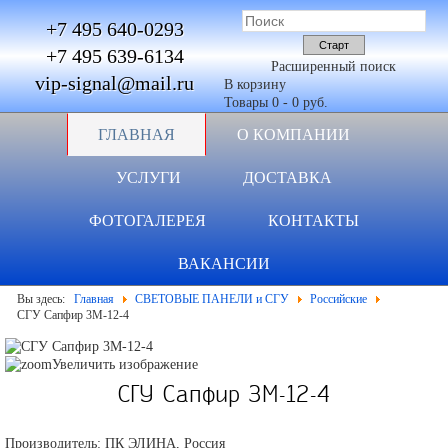
+7 495 640-0293
+7 495 639-6134
Расширенный поиск
vip-signal@mail.ru
В корзину
Товары
0
-
0 руб.
ГЛАВНАЯ
О КОМПАНИИ
УСЛУГИ
ДОСТАВКА
ФОТОГАЛЕРЕЯ
КОНТАКТЫ
ВАКАНСИИ
Вы здесь:
Главная
СВЕТОВЫЕ ПАНЕЛИ и СГУ
Российские
СГУ Сапфир 3М-12-4
Увеличить изображение
СГУ Сапфир 3М-12-4
Производитель:
ПК ЭЛИНА, Россия