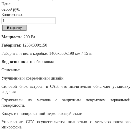
Цена:
62669 руб.
Количество:
Мощность
: 200 Вт
Габариты
: 1238х300х150
Габариты и вес в коробке: 1400х330х190 мм / 15 кг
Вид
вспышки
: проблесковая
Описание:
Улучшенный современный дизайн
Силовой блок встроен в САБ, что значительно облегчает установку
изделия
Отражатели из металла с защитным покрытием зеркальной
поверхности.
Кожух из полированной нержавеющей стали.
Управление СГУ осуществляется полностью с четырехкнопочного
микрофона.