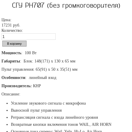
СГУ PH707 (без громкоговорителя)
Цена:
17231 руб.
Количество:
Мощность
: 100 Вт
Габариты
: Блок: 148(171) х 130 х 65 мм
Пульт управления: 65(91) х 50 х 35(51) мм
Особенности
: линейный вход
Производитель:
КНР
Описание:
Усиление звукового сигнала с микрофона
Выносной пульт управления
Ретрансляция сигнала с входа линейного уровня
Возвратные кнопки включения тонов WAIL, AIR HORN
Основные тона сирены: Wail, Yelp, Hi-Lo, Air Horn