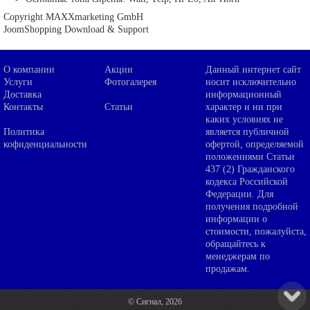
Copyright MAXXmarketing GmbH
JoomShopping Download & Support
О компании
Акции
Данный интернет сайт
Услуги
Фотогалерея
носит исключительно
Доставка
информационный
Контакты
Статьи
характер и ни при
каких условиях не
Политика
является публичной
кофиденциальности
офертой, определяемой
положениями Статьи
437 (2) Гражданского
кодекса Российской
Федерации. Для
получения подробной
информации о
стоимости, пожалуйста,
обращайтесь к
менеджерам по
продажам.
© Сигнал, 2026