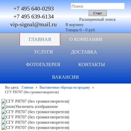
+7 495 640-0293
+7 495 639-6134
Расширенный поиск
vip-signal@mail.ru
В корзину
Товары
0
-
0 руб.
ГЛАВНАЯ
О КОМПАНИИ
УСЛУГИ
ДОСТАВКА
ФОТОГАЛЕРЕЯ
КОНТАКТЫ
ВАКАНСИИ
Вы здесь:
Главная
Выставочные образцы на продажу
СГУ PH707 (без громкоговорителя)
Увеличить изображение