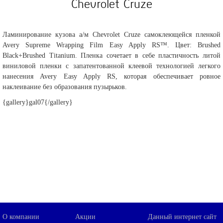
Chevrolet Cruze
Ламинирование кузова а/м Chevrolet Cruze самоклеющейся пленкой
Avery Supreme Wrapping Film Easy Apply RS™. Цвет: Brushed
Black+Brushed Titanium. Пленка сочетает в себе пластичность литой
виниловой пленки с запатентованной клеевой технологией легкого
нанесения Avery Easy Apply RS, которая обеспечивает ровное
наклеивание без образования пузырьков.
{gallery}gal07{/gallery}
О компании
Акции
Данный интернет сайт